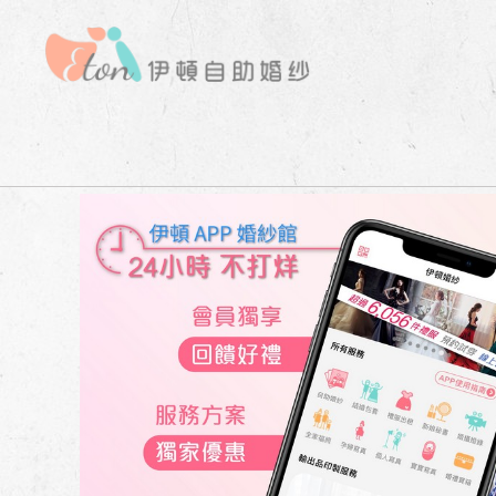
婚禮專屬APP下載 | 伊頓婚紗工作室