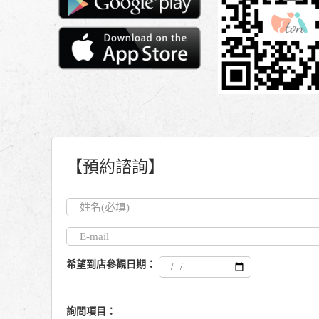
【預約諮詢】
希望到店參觀日期：
詢問項目：