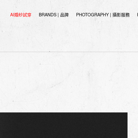
AI婚紗試穿
BRANDS | 品牌
PHOTOGRAPHY | 攝影服務
9-09-14 | 伊頓婚紗工作室