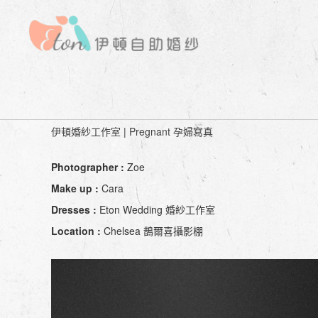
Pregnant 孕婦寫真 | mrs.張 | 201
伊頓婚紗工作室
|
Pregnant 孕婦寫真
Photographer :
Zoe
Make up :
Cara
Dresses :
Eton Wedding 婚紗工作室
Location :
Chelsea 鵲爾喜攝影棚