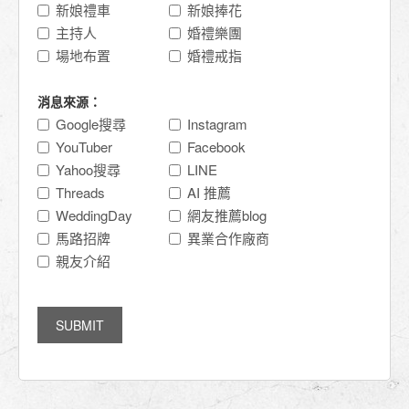
新娘禮車
新娘捧花
主持人
婚禮樂團
場地布置
婚禮戒指
消息來源：
Google搜尋
Instagram
YouTuber
Facebook
Yahoo搜尋
LINE
Threads
AI 推薦
WeddingDay
網友推薦blog
馬路招牌
異業合作廠商
親友介紹
SUBMIT